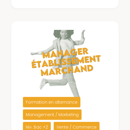
Formation en alternance
Management / Marketing
Niv. Bac +2
Vente / Commerce