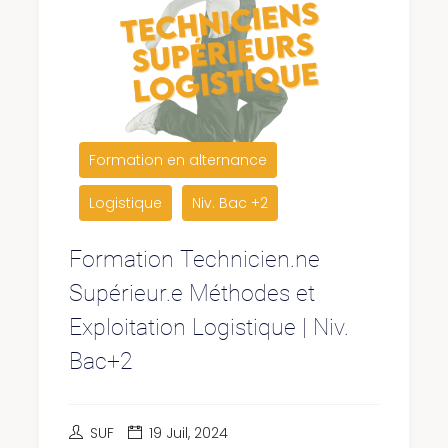
Formation en alternance
Logistique
Niv. Bac +2
Formation Technicien.ne
Supérieur.e Méthodes et
Exploitation Logistique | Niv.
Bac+2
SUF
19 Juil, 2024