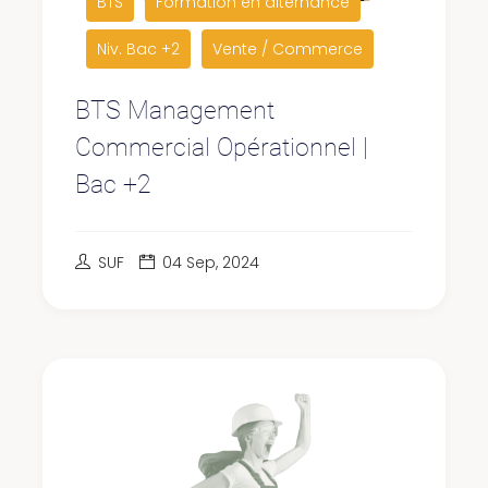
BTS
Formation en alternance
Niv. Bac +2
Vente / Commerce
BTS Management
Commercial Opérationnel |
Bac +2
SUF
04 Sep, 2024