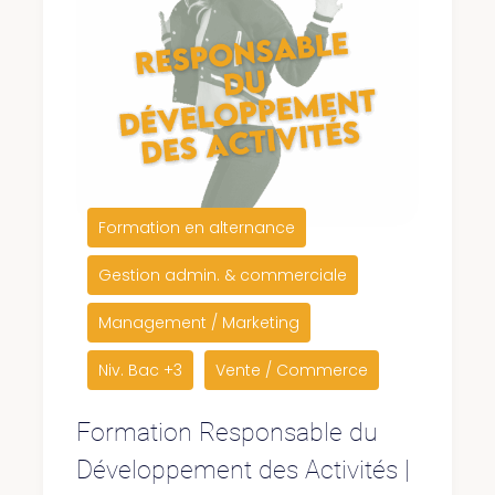
Formation en alternance
Gestion admin. & commerciale
Management / Marketing
Niv. Bac +3
Vente / Commerce
Formation Responsable du
Développement des Activités |