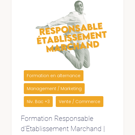
Formation en alternance
Management / Marketing
Niv. Bac +3
Vente / Commerce
Formation Responsable
d’Etablissement Marchand |