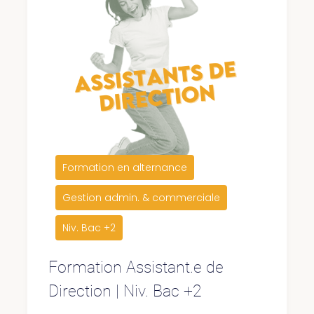
Formation en alternance
Gestion admin. & commerciale
Niv. Bac +2
Formation Assistant.e de
Direction | Niv. Bac +2