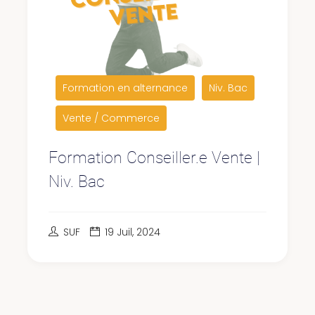
Formation en alternance
Niv. Bac
Vente / Commerce
Formation Conseiller.e Vente |
Niv. Bac
SUF
19 Juil, 2024