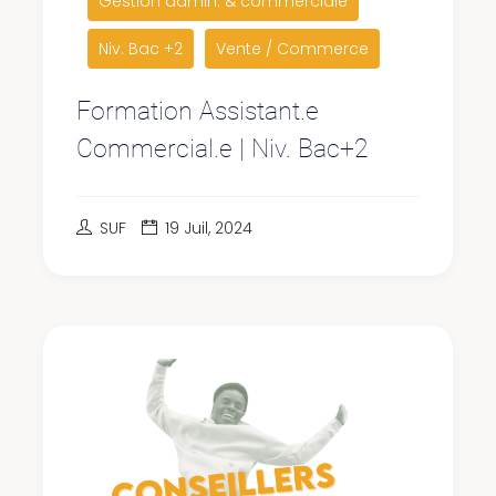
Gestion admin. & commerciale
Niv. Bac +2
Vente / Commerce
Formation Assistant.e
Commercial.e | Niv. Bac+2
SUF
19 Juil, 2024