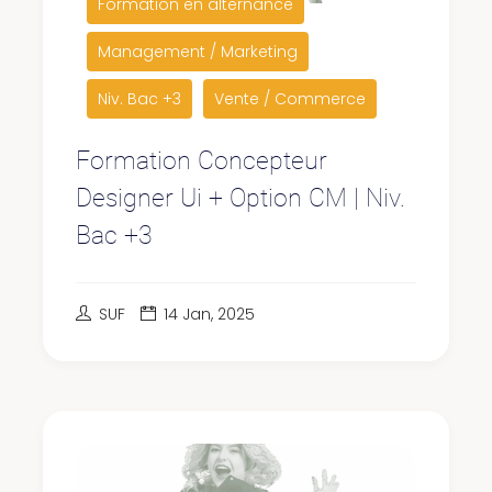
Formation en alternance
Management / Marketing
Niv. Bac +3
Vente / Commerce
Formation Concepteur
Designer Ui + Option CM | Niv.
Bac +3
SUF
14 Jan, 2025