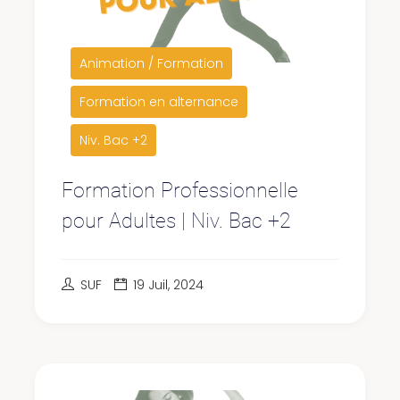
Animation / Formation
Formation en alternance
Niv. Bac +2
Formation Professionnelle
pour Adultes | Niv. Bac +2
SUF
19 Juil, 2024