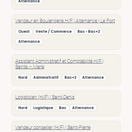
Alternance
Vendeur en Boulangerie H/F | Alternance | Le Port
Ouest
Vente / Commerce
Bac • Bac+2
Alternance
Assistant Administratif et Comptabilité H/F |
Sainte – Marie
Nord
Administratif
Bac+2
Alternance
Logisticien (H/F) | Saint-Denis
Nord
Logistique
Bac
Alternance
Vendeur conseiller (H/F) | Saint-Pierre