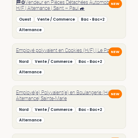
🏁⚙️Vendeur en Pièces Détachées Automobile
H/F | Alternance | Saint – Paul 🚙
Ouest
Vente / Commerce
Bac • Bac+2
Alternance
Employé polyvalent en Cookies (H/F) | Le Port
Nord
Vente / Commerce
Bac • Bac+2
Alternance
Employé(e) Polyvalent(e) en Boulangerie (H/F) |
Alternance| Sainte-Marie
Nord
Vente / Commerce
Bac • Bac+2
Alternance