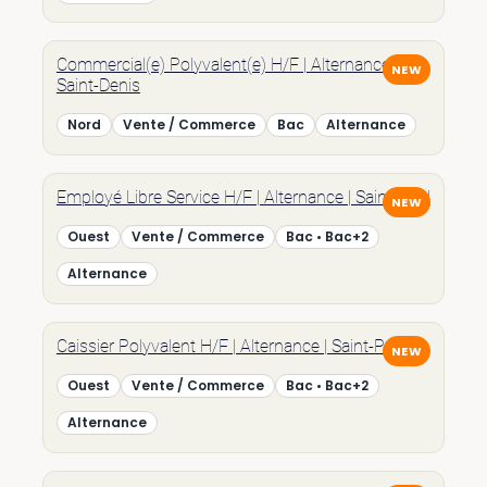
Commercial(e) Polyvalent(e) H/F | Alternance |
Saint-Denis
Nord
Vente / Commerce
Bac
Alternance
Employé Libre Service H/F | Alternance | Saint-Paul
Ouest
Vente / Commerce
Bac • Bac+2
Alternance
Caissier Polyvalent H/F | Alternance | Saint-Paul
Ouest
Vente / Commerce
Bac • Bac+2
Alternance