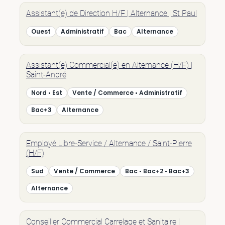
Assistant(e) de Direction H/F | Alternance | St Paul
Ouest
Administratif
Bac
Alternance
Assistant(e) Commercial(e) en Alternance (H/F) |
Saint-André
Nord • Est
Vente / Commerce • Administratif
Bac+3
Alternance
Employé Libre-Service / Alternance / Saint-Pierre
(H/F)
Sud
Vente / Commerce
Bac • Bac+2 • Bac+3
Alternance
Conseiller Commercial Carrelage et Sanitaire |