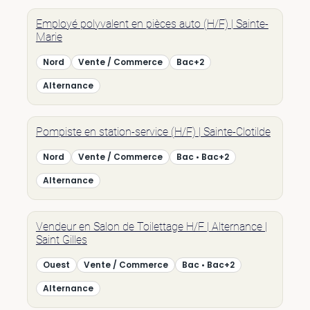
Employé polyvalent en pièces auto (H/F) | Sainte-
Marie
Nord
Vente / Commerce
Bac+2
Alternance
Pompiste en station-service (H/F) | Sainte-Clotilde
Nord
Vente / Commerce
Bac • Bac+2
Alternance
Vendeur en Salon de Toilettage H/F | Alternance |
Saint Gilles
Ouest
Vente / Commerce
Bac • Bac+2
Alternance