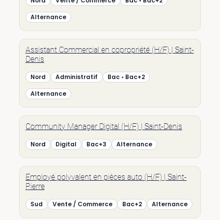
Nord
Vente / Commerce
Bac • Bac+2
Alternance
Assistant Commercial en copropriété (H/F) | Saint-
Denis
Nord
Administratif
Bac • Bac+2
Alternance
Community Manager Digital (H/F) | Saint-Denis
Nord
Digital
Bac+3
Alternance
Employé polyvalent en pièces auto (H/F) | Saint-
Pierre
Sud
Vente / Commerce
Bac+2
Alternance