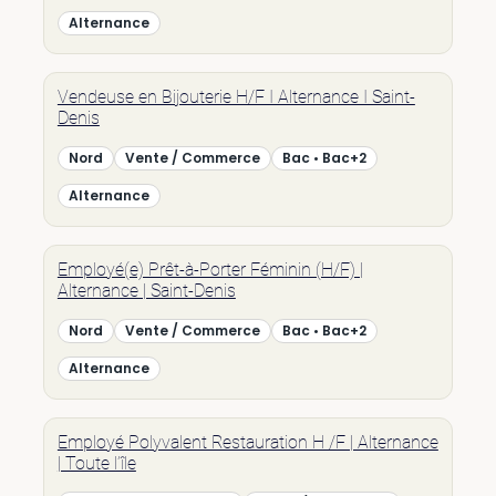
Alternance
Vendeuse en Bijouterie H/F I Alternance I Saint-
Denis
Nord
Vente / Commerce
Bac • Bac+2
Alternance
Employé(e) Prêt-à-Porter Féminin (H/F) |
Alternance | Saint-Denis
Nord
Vente / Commerce
Bac • Bac+2
Alternance
Employé Polyvalent Restauration H /F | Alternance
| Toute l’île