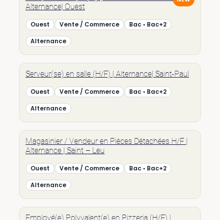
Alternance| Ouest
Ouest
Vente / Commerce
Bac • Bac+2
Alternance
Serveur(se) en salle (H/F) | Alternance| Saint-Paul
Ouest
Vente / Commerce
Bac • Bac+2
Alternance
Magasinier / Vendeur en Pièces Détachées H/F |
Alternance | Saint – Leu
Ouest
Vente / Commerce
Bac • Bac+2
Alternance
Employé(e) Polyvalent(e) en Pizzeria (H/F) |