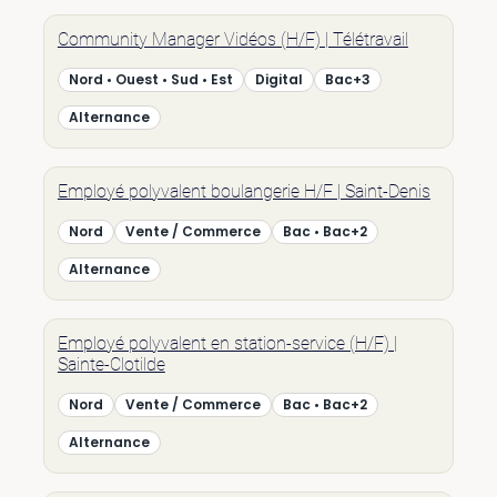
Community Manager Vidéos (H/F) | Télétravail
Nord • Ouest • Sud • Est
Digital
Bac+3
Alternance
Employé polyvalent boulangerie H/F | Saint-Denis
Nord
Vente / Commerce
Bac • Bac+2
Alternance
Employé polyvalent en station-service (H/F) |
Sainte-Clotilde
Nord
Vente / Commerce
Bac • Bac+2
Alternance