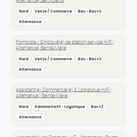
Alternance| Saint-Denis
Nord
Vente / Commerce
Bac • Bac+2
Alternance
Pompiste / Employé(e) de station-service H/F |
Alternance| Sainte-Marie
Nord
Vente / Commerce
Bac • Bac+2
Alternance
Assistant(e) Commercial(e) & Logistique H/F |
Alternance | Sainte-Marie
Nord
Administratif • Logistique
Bac+2
Alternance