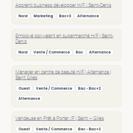
Apprenti business développer H/F I Saint-Denis
Nord
Marketing
Bac+3
Alternance
Employé polyvalent en supermarché H/F | Saint-
Denis
Nord
Vente / Commerce
Bac
Alternance
Manager en centre de beauté H/F | Alternance |
Saint Gilles
Ouest
Vente / Commerce
Bac • Bac+2
Alternance
Vendeuse en Prêt à Porter /F | Saint – Gilles
Ouest
Vente / Commerce
Bac • Bac+2