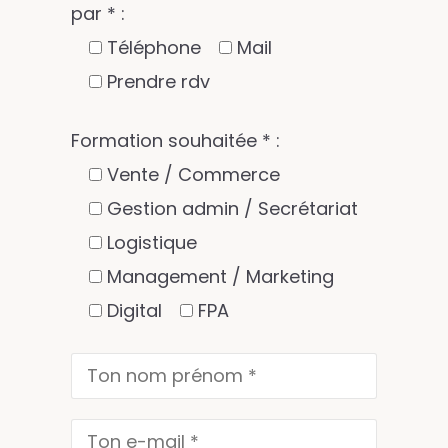
par * :
Téléphone
Mail
Prendre rdv
Formation souhaitée * :
Vente / Commerce
Gestion admin / Secrétariat
Logistique
Management / Marketing
Digital
FPA