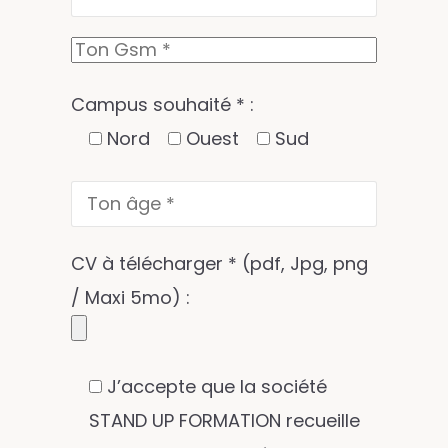
Campus souhaité * :
Nord
Ouest
Sud
CV à télécharger * (pdf, Jpg, png
/ Maxi 5mo) :
J’accepte que la société
STAND UP FORMATION recueille