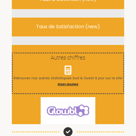
0
%
Taux de Satisfaction (new)
0
%
Autres chiffres
Retrouvez nos autres statistiques Sud & Ouest à jour sur le site
InserJeunes