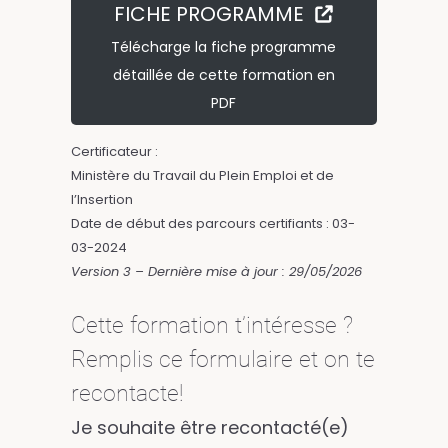
FICHE PROGRAMME
Télécharge la fiche programme
détaillée de cette formation en
PDF
Certificateur :
Ministère du Travail du Plein Emploi et de
l’Insertion
Date de début des parcours certifiants : 03-
03-2024
Version 3 – Dernière mise à jour : 29/05/2026
Cette formation t’intéresse ?
Remplis ce formulaire et on te
recontacte!
Je souhaite être recontacté(e)