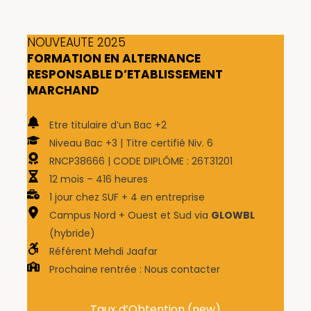
NOUVEAUTE 2025
FORMATION EN ALTERNANCE
RESPONSABLE D’ETABLISSEMENT
MARCHAND
Etre titulaire d’un Bac +2
Niveau Bac +3 | Titre certifié Niv. 6
RNCP38666 | CODE DIPLÔME : 26T31201
12 mois – 416 heures
1 jour chez SUF + 4 en entreprise
Campus Nord + Ouest et Sud via
GLOWBL
(hybride)
Référent Mehdi Jaafar
Prochaine rentrée : Nous contacter
Taux d’Obtention (new)