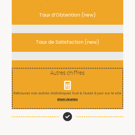
Taux d’Obtention (new)
0
%
Taux de Satisfaction (new)
0
%
Autres chiffres
Retrouvez nos autres statistiques Sud & Ouest à jour sur le site
InserJeunes