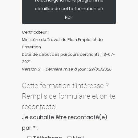
Télécharge la fiche programme
détaillée de cette formation en
PDF
Certificateur :
Ministère du Travail du Plein Emploi et de
l’Insertion
Date de début des parcours certifiants : 13-07-
2021
Version 3 – Dernière mise à jour : 29/05/2026
Cette formation t’intéresse ?
Remplis ce formulaire et on te
recontacte!
Je souhaite être recontacté(e)
par * :