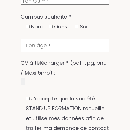
Campus souhaité * :
Nord
Ouest
Sud
CV à télécharger * (pdf, Jpg, png
/ Maxi 5mo) :
J’accepte que la société
STAND UP FORMATION recueille
et utilise mes données afin de
traiter ma demande de contact