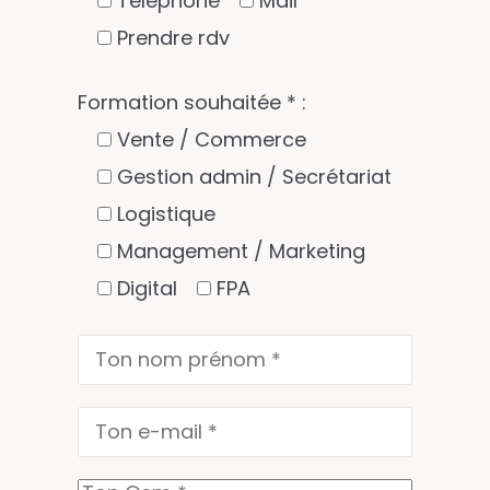
Téléphone
Mail
Prendre rdv
Formation souhaitée * :
Vente / Commerce
Gestion admin / Secrétariat
Logistique
Management / Marketing
Digital
FPA