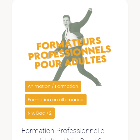
Animation / Formation
Formation en alternance
Niv. Bac +2
Formation Professionnelle