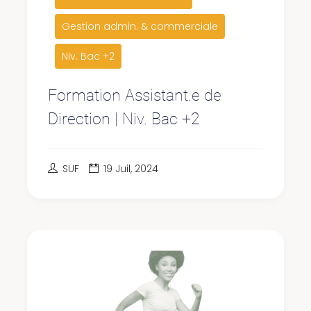
Gestion admin. & commerciale
Niv. Bac +2
Formation Assistant.e de
Direction | Niv. Bac +2
SUF
19 Juil, 2024