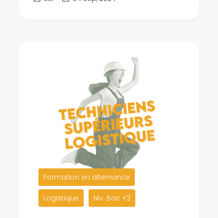
Formation en alternance
Logistique
Niv. Bac +2