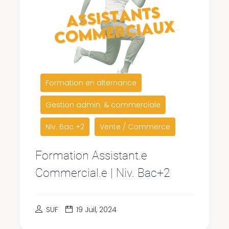
Formation en alternance
Gestion admin. & commerciale
Niv. Bac +2
Vente / Commerce
Formation Assistant.e
Commercial.e | Niv. Bac+2
SUF
19 Juil, 2024