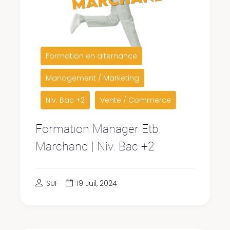
Formation en alternance
Management / Marketing
Niv. Bac +2
Vente / Commerce
Formation Manager Etb.
Marchand | Niv. Bac +2
SUF
19 Juil, 2024