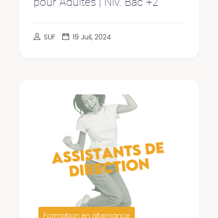
pour Adultes | Niv. Bac +2
SUF
19 Juil, 2024
Formation en alternance