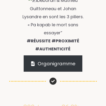
Déborah & Mathieu
Guittonneau et Johan
Lysandre en sont les 3 piliers.
« Pa kapab le mort sans
essayer”
#RÉUSSITE #PROXIMITÉ
#AUTHENTICITÉ
Organigramme