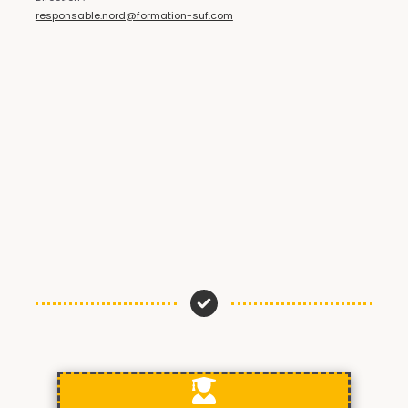
responsable.nord@formation-suf.com