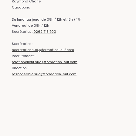
Raymond Chane
Casabona
Du lundi au jeudi de 08h / 12h et 13h / 17h
Vendredi de 08h / 12h
Secrétariat :
0262 715 700
Secrétariat :
secretariat.sud@formation-suf.com
Recrutement :
relationclient.sud@formation-suf.com
Direction :
responsable.sud@formation-suf.com