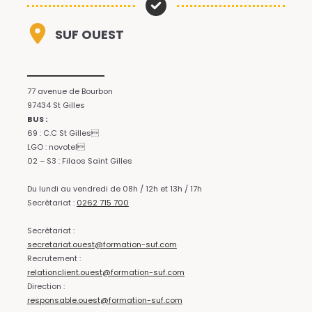
SUF OUEST
77 avenue de Bourbon
97434 St Gilles
BUS :
69 : C.C St Gilles
LGO : novotel
02 – S3 : Filaos Saint Gilles
Du lundi au vendredi de 08h / 12h et 13h / 17h
Secrétariat :
0262 715 700
Secrétariat :
secretariat.ouest@formation-suf.com
Recrutement :
relationclient.ouest@formation-suf.com
Direction :
responsable.ouest@formation-suf.com