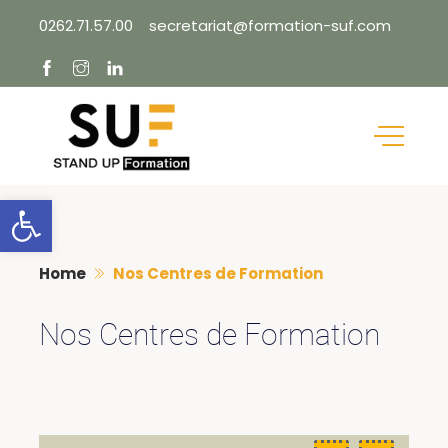
Skip
0262.71.57.00
secretariat@formation-suf.com
to
content
Ouvrir la barre d’outils
Home
Nos Centres de Formation
Nos Centres de Formation