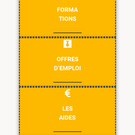
FORMA
TIONS
OFFRES
D’EMPLOI
LES
AIDES