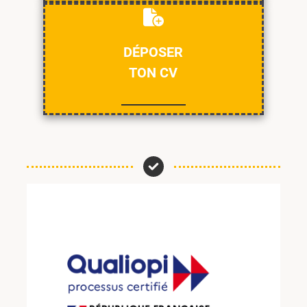
DÉPOSER
TON CV