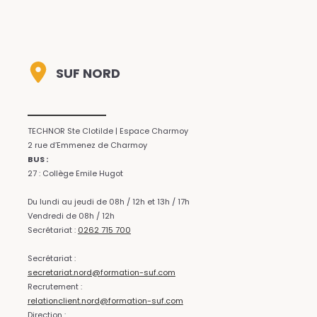
SUF NORD
TECHNOR Ste Clotilde | Espace Charmoy
2 rue d’Emmenez de Charmoy
BUS :
27 : Collège Emile Hugot
Du lundi au jeudi de 08h / 12h et 13h / 17h
Vendredi de 08h / 12h
Secrétariat :
0262 715 700
Secrétariat :
secretariat.nord@formation-suf.com
Recrutement :
relationclient.nord@formation-suf.com
Direction :