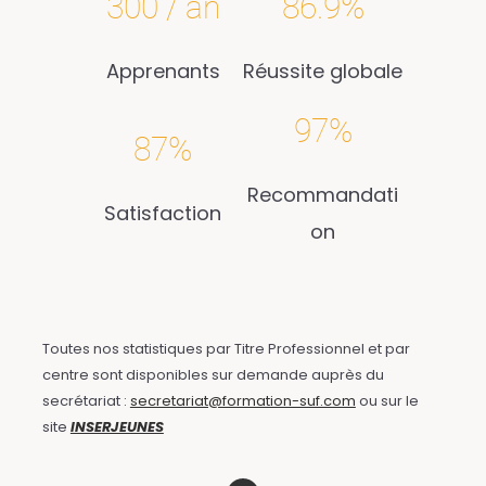
300 / an
86.9%
Apprenants
Réussite globale
97%
87%
Recommandati
Satisfaction
on
Toutes nos statistiques par Titre Professionnel et par
centre sont disponibles sur demande auprès du
secrétariat :
secretariat@formation-suf.com
ou sur le
site
INSERJEUNES