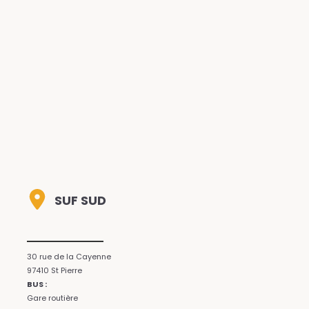
SUF SUD
30 rue de la Cayenne
97410 St Pierre
BUS :
Gare routière