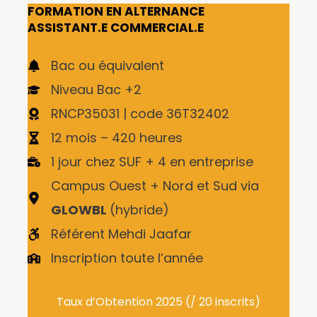
FORMATION EN ALTERNANCE
ASSISTANT.E COMMERCIAL.E
Bac ou équivalent
Niveau Bac +2
RNCP35031 | code 36T32402
12 mois – 420 heures
1 jour chez SUF + 4 en entreprise
Campus Ouest + Nord et Sud via
GLOWBL
(hybride)
Référent Mehdi Jaafar
Inscription toute l’année
Taux d’Obtention 2025 (/ 20 inscrits)