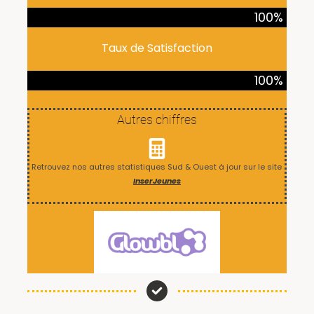
100
%
Taux de Satisfaction
100
%
Autres chiffres
Retrouvez nos autres statistiques Sud & Ouest à jour sur le site
InserJeunes