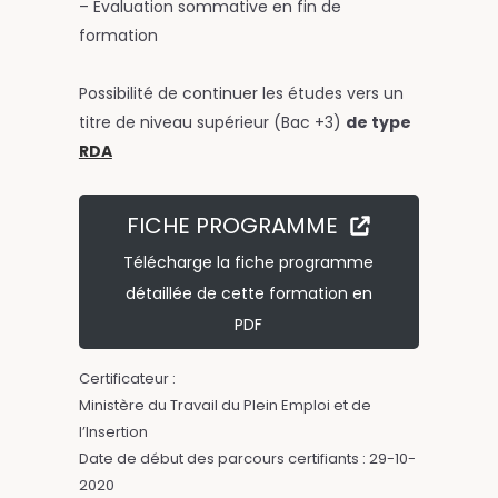
– Evaluation sommative en fin de
formation
Possibilité de continuer les études vers un
titre de niveau supérieur (Bac +3)
de type
RDA
FICHE PROGRAMME
Télécharge la fiche programme
détaillée de cette formation en
PDF
Certificateur :
Ministère du Travail du Plein Emploi et de
l’Insertion
Date de début des parcours certifiants : 29-10-
2020