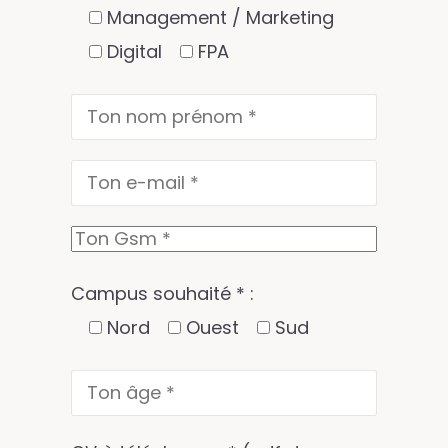
Management / Marketing
Digital
FPA
Campus souhaité * :
Nord
Ouest
Sud