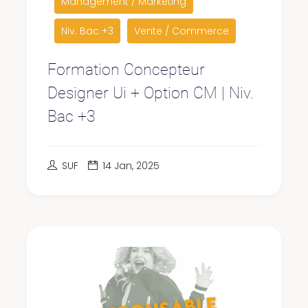
Management / Marketing
Niv. Bac +3
Vente / Commerce
Formation Concepteur
Designer Ui + Option CM | Niv.
Bac +3
SUF
14 Jan, 2025