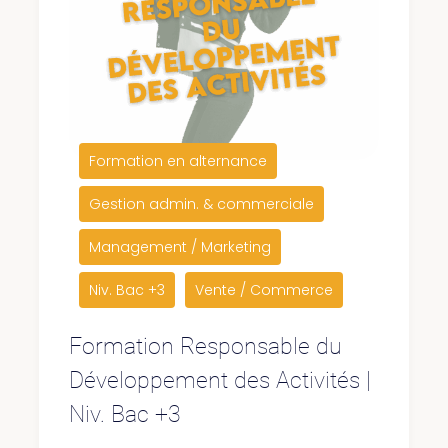
Formation en alternance
Gestion admin. & commerciale
Management / Marketing
Niv. Bac +3
Vente / Commerce
Formation Responsable du
Développement des Activités |
Niv. Bac +3