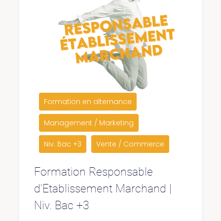
Formation en alternance
Management / Marketing
Niv. Bac +3
Vente / Commerce
Formation Responsable
d’Etablissement Marchand |
Niv. Bac +3