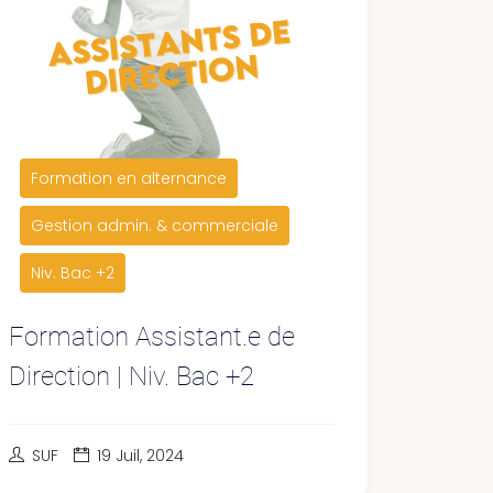
Formation en alternance
Gestion admin. & commerciale
Niv. Bac +2
Formation Assistant.e de
Direction | Niv. Bac +2
SUF
19 Juil, 2024