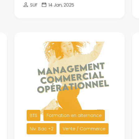
SUF
14 Jan, 2025
BTS
Formation en alternance
Niv. Bac +2
Vente / Commerce