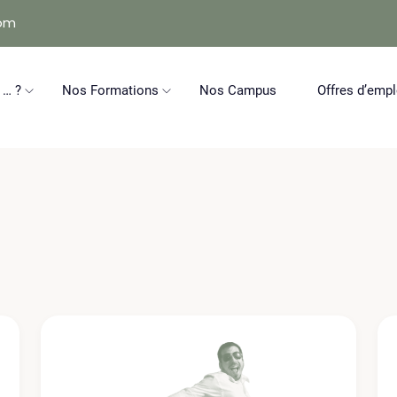
com
 … ?
Nos Formations
Nos Campus
Offres d’empl