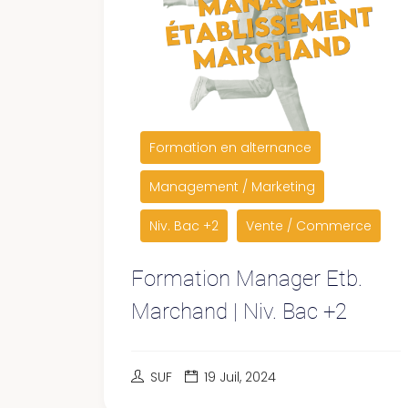
Formation en alternance
Management / Marketing
Niv. Bac +2
Vente / Commerce
Formation Manager Etb.
Marchand | Niv. Bac +2
SUF
19 Juil, 2024