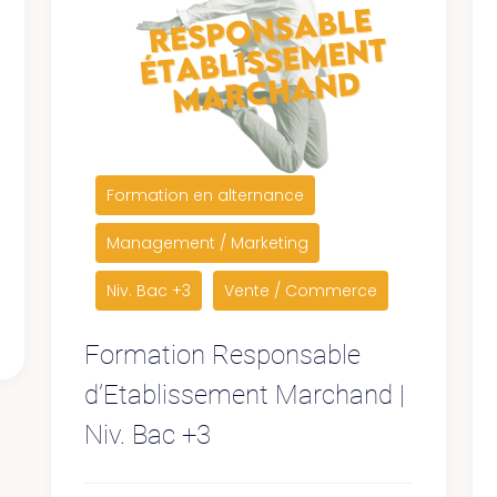
Formation en alternance
Management / Marketing
Niv. Bac +3
Vente / Commerce
Formation Responsable
d’Etablissement Marchand |
Niv. Bac +3