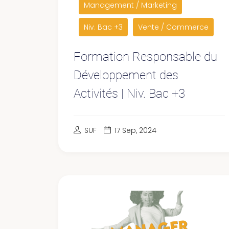
Management / Marketing
Niv. Bac +3
Vente / Commerce
Formation Responsable du
Développement des
Activités | Niv. Bac +3
SUF
17 Sep, 2024