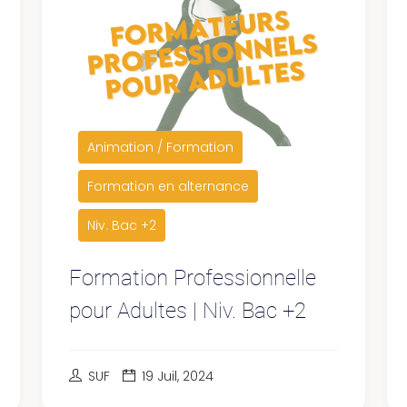
Animation / Formation
Formation en alternance
Niv. Bac +2
Formation Professionnelle
pour Adultes | Niv. Bac +2
SUF
19 Juil, 2024