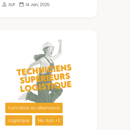
SUF
14 Jan, 2025
Formation en alternance
Logistique
Niv. Bac +2