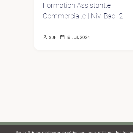
Formation Assistant.e
Commercial.e | Niv. Bac+2
SUF
19 Juil, 2024
Pour offrir les meilleures expériences, nous utilisons des tech