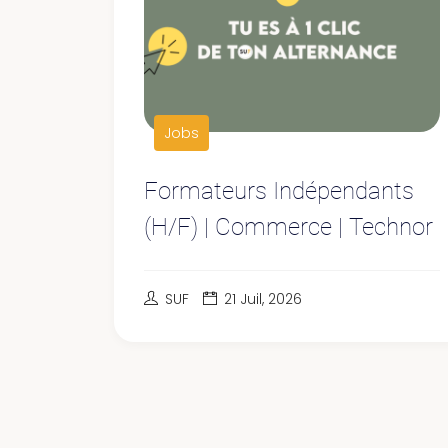
Jobs
Formateurs Indépendants
(H/F) | Commerce | Technor
SUF
21 Juil, 2026