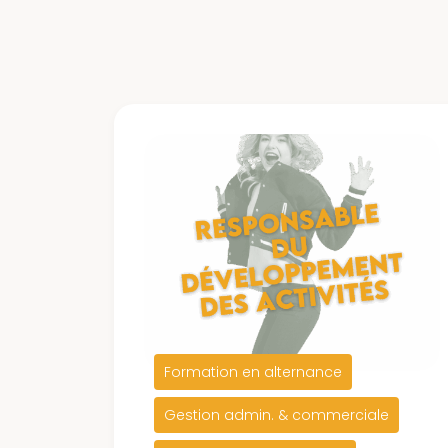
Formation en alternance
Gestion admin. & commerciale