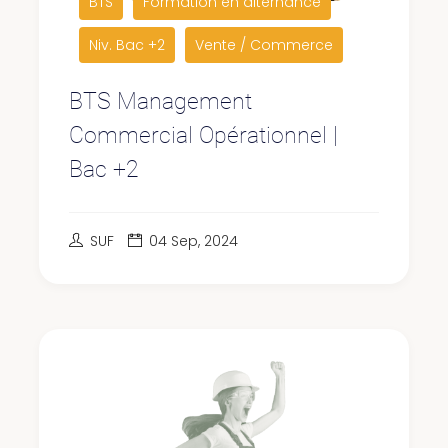
BTS
Formation en alternance
Niv. Bac +2
Vente / Commerce
BTS Management
Commercial Opérationnel |
Bac +2
SUF
04 Sep, 2024