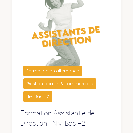
Formation en alternance
Gestion admin. & commerciale
Niv. Bac +2
Formation Assistant.e de
Direction | Niv. Bac +2