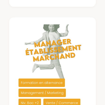
Formation en alternance
Management / Marketing
Niv. Bac +2
Vente / Commerce