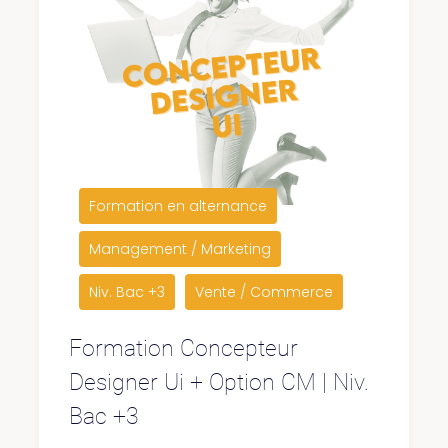
Formation en alternance
Management / Marketing
Niv. Bac +3
Vente / Commerce
Formation Concepteur
Designer Ui + Option CM | Niv.
Bac +3