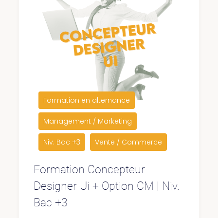
Formation en alternance
Management / Marketing
Niv. Bac +3
Vente / Commerce
Formation Concepteur
Designer Ui + Option CM | Niv.
Bac +3