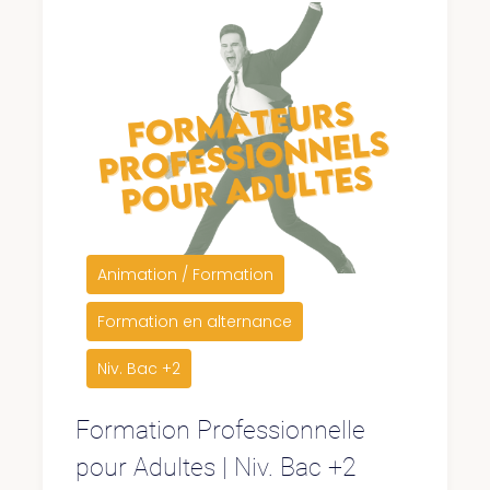
Animation / Formation
Formation en alternance
Niv. Bac +2
Formation Professionnelle
pour Adultes | Niv. Bac +2