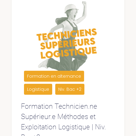
Formation en alternance
Logistique
Niv. Bac +2
Formation Technicien.ne
Supérieur.e Méthodes et
Exploitation Logistique | Niv.