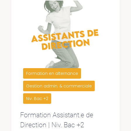
Formation en alternance
Gestion admin. & commerciale
Niv. Bac +2
Formation Assistant.e de
Direction | Niv. Bac +2