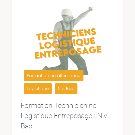
Formation en alternance
Logistique
Niv. Bac
Formation Technicien.ne
Logistique Entreposage | Niv.
Bac