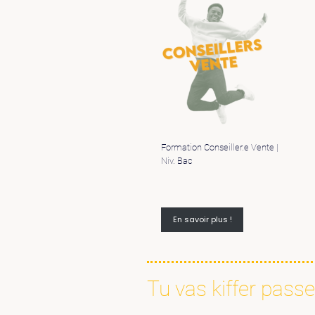
Formation Conseiller.e Vente |
Niv. Bac
En savoir plus !
Tu vas kiffer passe