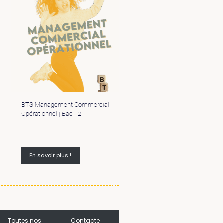
BTS Management Commercial
Opérationnel | Bac +2
En savoir plus !
Toutes nos
Contacte