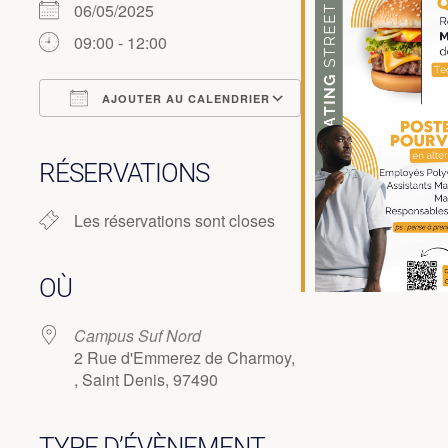
06/05/2025
09:00 - 12:00
AJOUTER AU CALENDRIER
Télécharger ICS
Calendrier Google
iCalendar
Office 365
Outlook Live
RÉSERVATIONS
Les réservations sont closes
OÙ
Campus Suf Nord
2 Rue d'Emmerez de Charmoy,
, Saint Denis, 97490
TYPE D’ÉVÈNEMENT