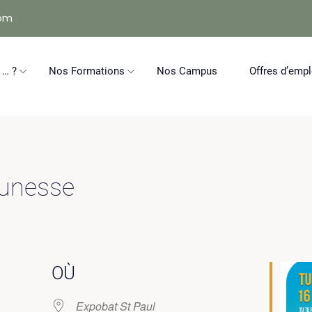
com
 … ?
Nos Formations
Nos Campus
Offres d’empl
eunesse
OÙ
Expobat St Paul