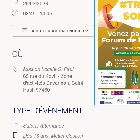
26/03/2026
08:45 - 14:45
AJOUTER AU CALENDRIER
Télécharger ICS
Calendrier Google
iCalendar
Office 365
Outlook Live
OÙ
Mission Locale St Paul
65 rue du Kovil - Zone
d'activités Savannah, Saint
Paul, 97460
TYPE D’ÉVÈNEMENT
Salons Alternance
Dès 16 ans
,
Métier Gestion