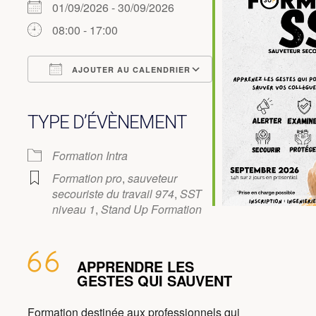
01/09/2026 - 30/09/2026
08:00 - 17:00
AJOUTER AU CALENDRIER
Télécharger ICS
Calendrier Google
iCalendar
Office 365
Outlook Live
TYPE D’ÉVÈNEMENT
Formation Intra
Formation pro
,
sauveteur
secouriste du travail 974
,
SST
niveau 1
,
Stand Up Formation
APPRENDRE LES
GESTES QUI SAUVENT
Formation destinée aux professionnels qui