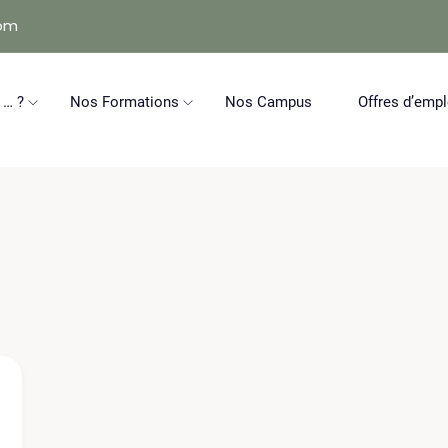
com
 … ?
Nos Formations
Nos Campus
Offres d’empl