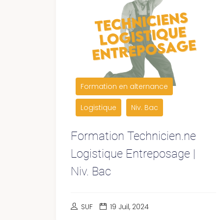
Formation en alternance
Logistique
Niv. Bac
Formation Technicien.ne
Logistique Entreposage |
Niv. Bac
SUF
19 Juil, 2024