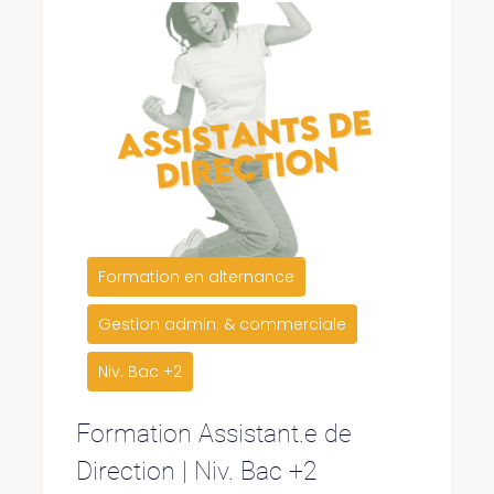
Formation en alternance
Gestion admin. & commerciale
Niv. Bac +2
Formation Assistant.e de
Direction | Niv. Bac +2