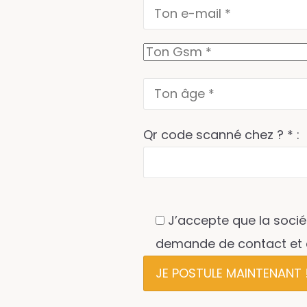
Qr code scanné chez ? * :
J’accepte que la socié
demande de contact et d