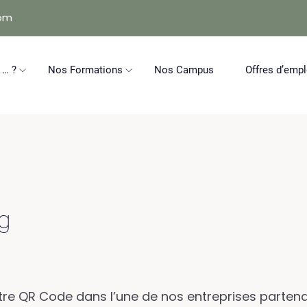
com
 … ?
Nos Formations
Nos Campus
Offres d’empl
ng
re QR Code dans l’une de nos entreprises partena