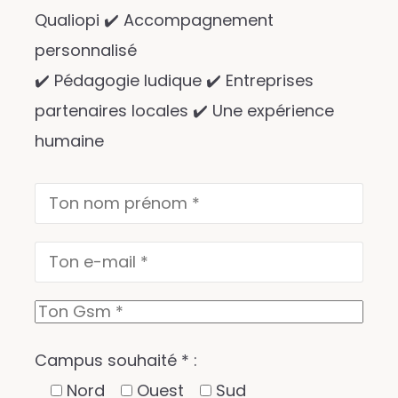
Qualiopi ✔️ Accompagnement
personnalisé
✔️ Pédagogie ludique ✔️ Entreprises
partenaires locales ✔️ Une expérience
humaine
Campus souhaité * :
Nord
Ouest
Sud