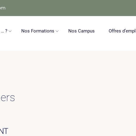
com
 … ?
Nos Formations
Nos Campus
Offres d’empl
iers
NT