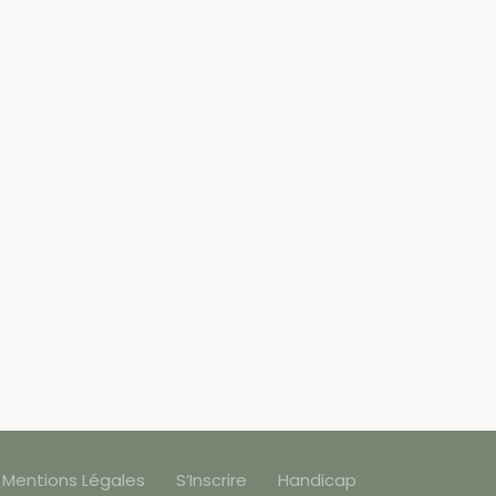
Mentions Légales
S’Inscrire
Handicap