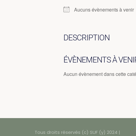
Aucuns évènements à venir
DESCRIPTION
ÉVÈNEMENTS À VENI
Aucun évènement dans cette caté
Tous droits réservés (c) SUF (y) 2024 |