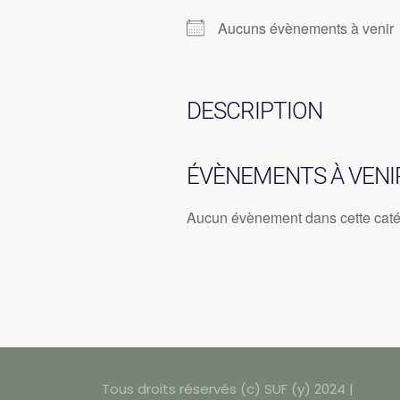
Aucuns évènements à venir
DESCRIPTION
ÉVÈNEMENTS À VENI
Aucun évènement dans cette caté
Tous droits réservés (c) SUF (y) 2024 |