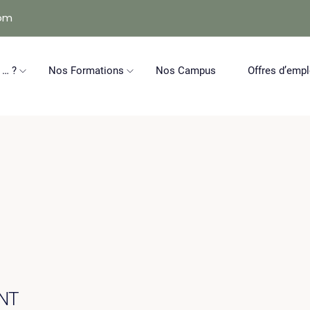
com
 … ?
Nos Formations
Nos Campus
Offres d’empl
NT