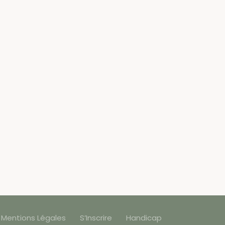
Mentions Légales
S’Inscrire
Handicap