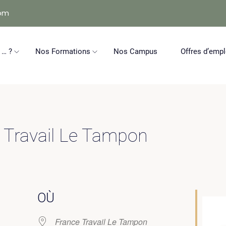
com
 … ?
Nos Formations
Nos Campus
Offres d’empl
e Travail Le Tampon
OÙ
France Travail Le Tampon