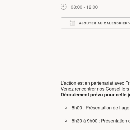
08:00 - 12:00
AJOUTER AU CALENDRIER
Télécharger ICS
Calendrier Google
iCalendar
Office 
O
L’action est en partenariat avec F
Venez rencontrer nos Conseillers
Déroulement prévu pour cette j
8h00 : Présentation de l’ag
8h30 à 9h00 : Présentation 