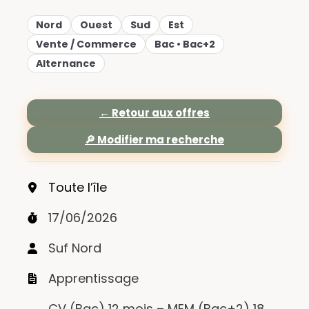
Nord
Ouest
Sud
Est
Vente / Commerce
Bac • Bac+2
Alternance
← Retour aux offres
🔎 Modifier ma recherche
Toute l’île
17/06/2026
Suf Nord
Apprentissage
CV (Bac) 12 mois – MEM (Bac+2) 18