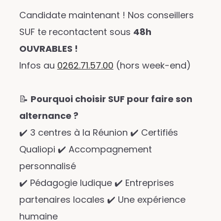
Candidate maintenant ! Nos conseillers
SUF te recontactent sous
48h
OUVRABLES !
Infos au
0262.71.57.00
(hors week-end)
📝
Pourquoi choisir SUF pour faire son
alternance ?
✔️ 3 centres à la Réunion ✔️ Certifiés
Qualiopi ✔️ Accompagnement
personnalisé
✔️ Pédagogie ludique ✔️ Entreprises
partenaires locales ✔️ Une expérience
humaine