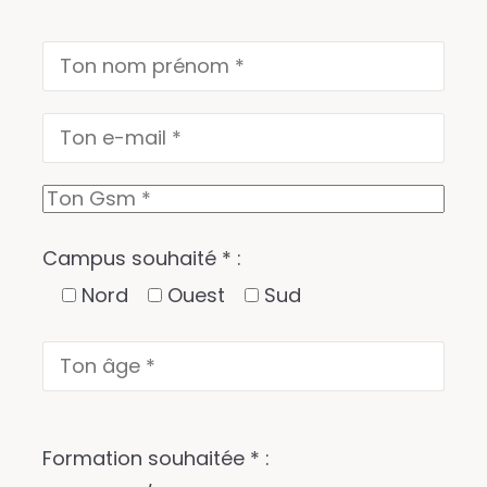
Campus souhaité * :
Nord
Ouest
Sud
Formation souhaitée * :