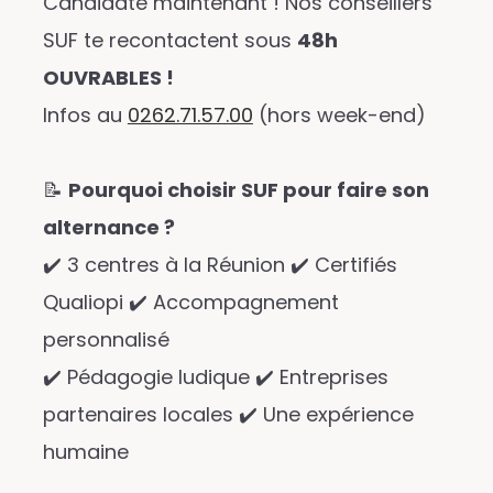
Candidate maintenant ! Nos conseillers
SUF te recontactent sous
48h
OUVRABLES !
Infos au
0262.71.57.00
(hors week-end)
📝
Pourquoi choisir SUF pour faire son
alternance ?
✔️ 3 centres à la Réunion ✔️ Certifiés
Qualiopi ✔️ Accompagnement
personnalisé
✔️ Pédagogie ludique ✔️ Entreprises
partenaires locales ✔️ Une expérience
humaine