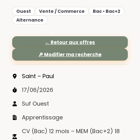
Ouest
Vente / Commerce
Bac • Bac+2
Alternance
← Retour aux offres
🔎 Modifier ma recherche
Saint – Paul
17/06/2026
Suf Ouest
Apprentissage
CV (Bac) 12 mois – MEM (Bac+2) 18