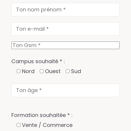
Campus souhaité * :
Nord
Ouest
Sud
Formation souhaitée * :
Vente / Commerce