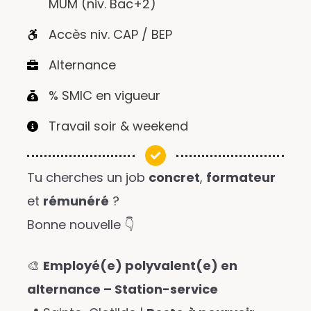
MUM (niv. Bac+2)
Accès niv. CAP / BEP
Alternance
% SMIC en vigueur
Travail soir & weekend
Tu cherches un job
concret
,
formateur
et
rémunéré
?
Bonne nouvelle 👇
🎨
Employé(e) polyvalent(e) en
alternance – Station-service