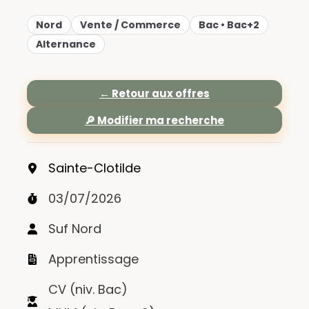
Nord
Vente / Commerce
Bac • Bac+2
Alternance
← Retour aux offres
🔎 Modifier ma recherche
Sainte-Clotilde
03/07/2026
Suf Nord
Apprentissage
CV (niv. Bac)