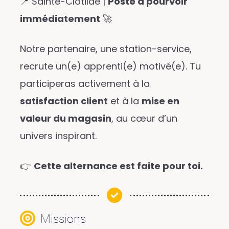
📍 Sainte-Clotilde |
Poste à pourvoir
immédiatement
🚀
Notre partenaire, une station-service,
recrute un(e) apprenti(e) motivé(e). Tu
participeras activement à la
satisfaction client
et à la
mise en
valeur du magasin
, au cœur d’un
univers inspirant.
👉
Cette alternance est faite pour toi.
Missions