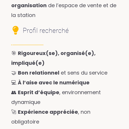
organisation
de l’espace de vente et de
la station
Profil recherché
🎯
Rigoureux(se), organisé(e),
impliqué(e)
🤝
Bon relationnel
et sens du service
💻
À l’aise avec le numérique
👥
Esprit d’équipe
, environnement
dynamique
🚀
Expérience appréciée
, non
obligatoire