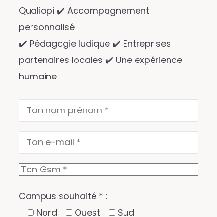
Qualiopi ✔️ Accompagnement
personnalisé
✔️ Pédagogie ludique ✔️ Entreprises
partenaires locales ✔️ Une expérience
humaine
Campus souhaité * :
Nord
Ouest
Sud