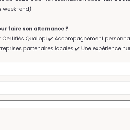
s week-end)
our faire son alternance ?
✔️ Certifiés Qualiopi ✔️ Accompagnement personna
treprises partenaires locales ✔️ Une expérience h