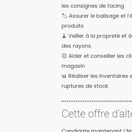
les consignes de facing
🏷️ Assurer le balisage et l
produits
🧹 Veiller à la propreté et 
des rayons
😊 Aider et conseiller les cl
magasin
📊 Réaliser les inventaires 
ruptures de stock
Cette offre d’al
Candidate maintenant ! No