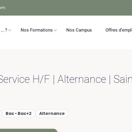
com
 … ?
Nos Formations
Nos Campus
Offres d’empl
ervice H/F | Alternance | Sai
Bac • Bac+2
Alternance