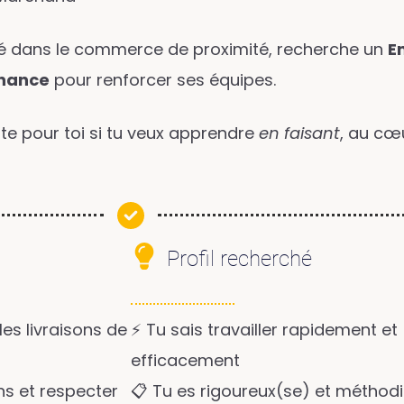
isé dans le commerce de proximité, recherche un
E
rnance
pour renforcer ses équipes.
ite pour toi si tu veux apprendre
en faisant
, au cœ
Profil recherché
les livraisons de
⚡ Tu sais travailler rapidement et
efficacement
ns et respecter
📋 Tu es rigoureux(se) et méthod