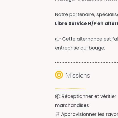
Notre partenaire, spécial
Libre Service H/F en alte
👉 Cette alternance est fa
entreprise qui bouge.
Missions
📦 Réceptionner et vérifier 
marchandises
🛒 Approvisionner les rayo