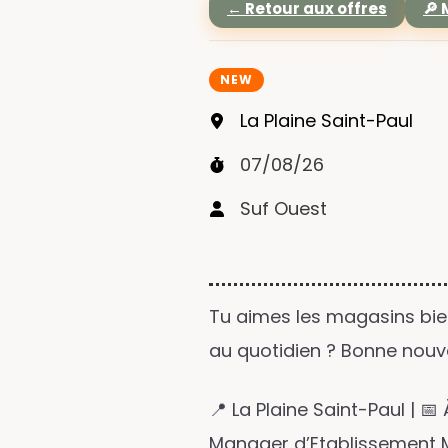
← Retour aux offres
🔎
NEW
La Plaine Saint-Paul
07/08/26
Suf Ouest
Tu aimes les magasins bien
au quotidien ? Bonne nouve
📍 La Plaine Saint-Paul | 
Manager d’Etablissement