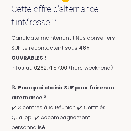
Cette offre d’alternance
t’intéresse ?
Candidate maintenant ! Nos conseillers
SUF te recontactent sous
48h
OUVRABLES !
Infos au
0262.71.57.00
(hors week-end)
📝
Pourquoi choisir SUF pour faire son
alternance ?
✔️ 3 centres à la Réunion ✔️ Certifiés
Qualiopi ✔️ Accompagnement
personnalisé