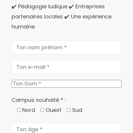
✔️ Pédagogie ludique ✔️ Entreprises
partenaires locales ✔️ Une expérience
humaine
Campus souhaité * :
Nord
Ouest
Sud