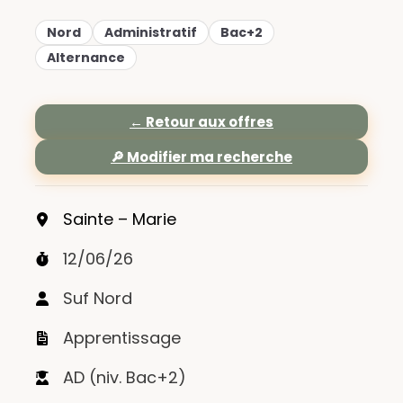
Nord
Administratif
Bac+2
Alternance
← Retour aux offres
🔎 Modifier ma recherche
Sainte – Marie
12/06/26
Suf Nord
Apprentissage
AD (niv. Bac+2)